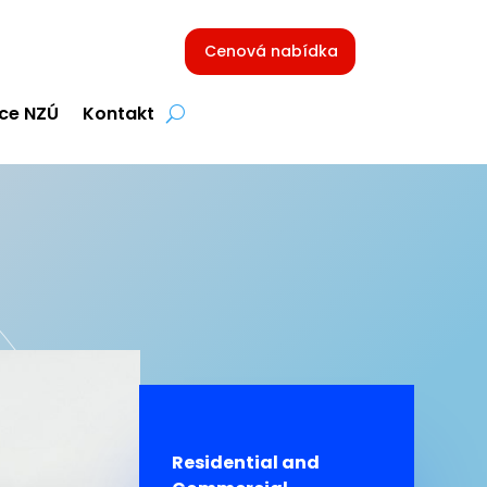
Cenová nabídka
ce NZÚ
Kontakt
Residential and