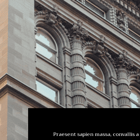
Praesent sapien massa, convallis a