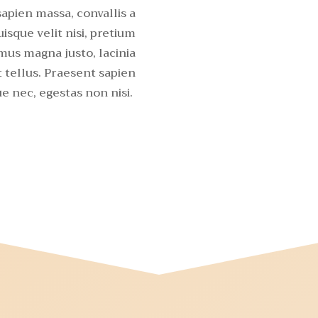
sapien massa, convallis a
isque velit nisi, pretium
mus magna justo, lacinia
t tellus. Praesent sapien
e nec, egestas non nisi.