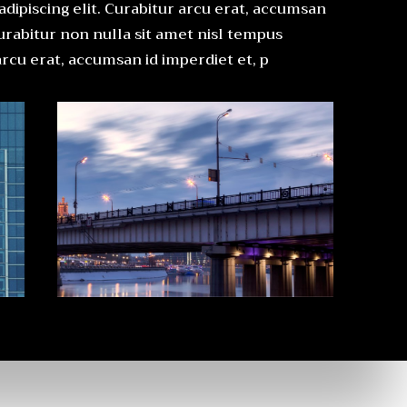
adipiscing elit. Curabitur arcu erat, accumsan
Curabitur non nulla sit amet nisl tempus
 arcu erat, accumsan id imperdiet et, p