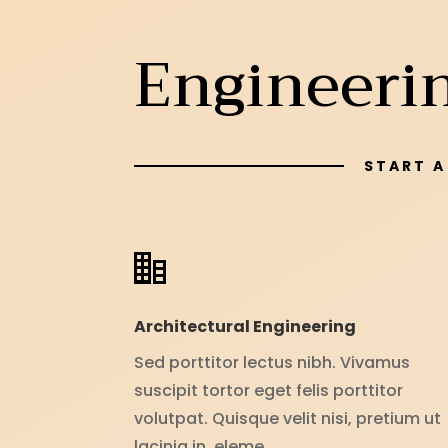
Engineerin
START A
Architectural Engineering
Sed porttitor lectus nibh. Vivamus
suscipit tortor eget felis porttitor
volutpat. Quisque velit nisi, pretium ut
lacinia in, eleme