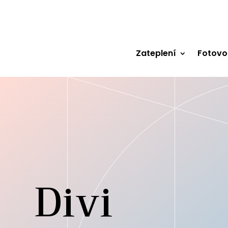
Zateplení
Fotovo
Divi