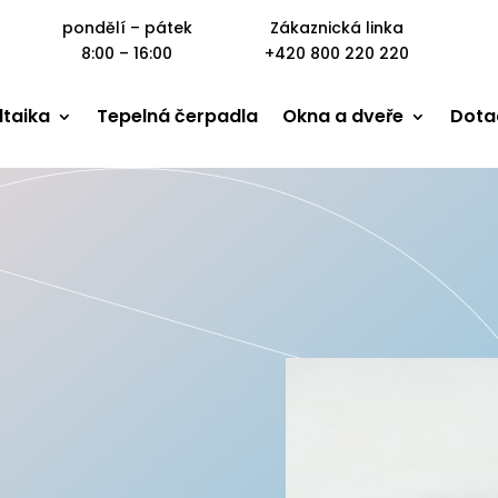
pondělí – pátek
Zákaznická linka
8:00 – 16:00
+420 800 220 220
ltaika
Tepelná čerpadla
Okna a dveře
Dota