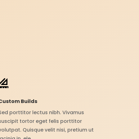
Custom Builds
Sed porttitor lectus nibh. Vivamus
suscipit tortor eget felis porttitor
volutpat. Quisque velit nisi, pretium ut
lacinia in, ele