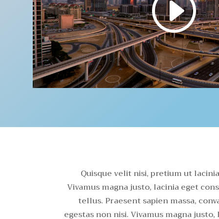
Quisque velit nisi, pretium ut lacin
Vivamus magna justo, lacinia eget conse
tellus. Praesent sapien massa, conva
egestas non nisi. Vivamus magna justo, 