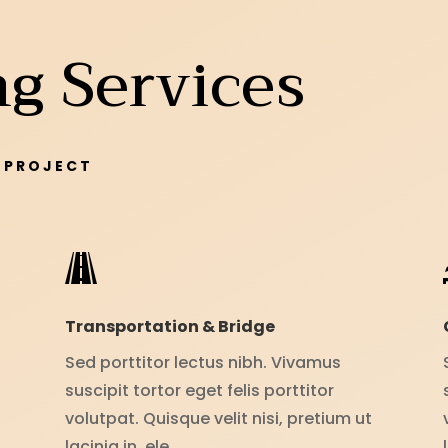
g Services
 PROJECT
Transportation & Bridge
Sed porttitor lectus nibh. Vivamus
suscipit tortor eget felis porttitor
volutpat. Quisque velit nisi, pretium ut
lacinia in, ele